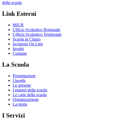
della scuola
Link Esterni
MIUR
Ufficio Scolastico Regionale
Ufficio Scolastico Territoriale
Scuola in Chiaro
Iscrizioni On Line
Invalsi
Comune
La Scuola
Presentazione
I luoghi
Le persone
I numeri della scuola
Le carte della scuola
Organizzazione
La storia
I Servizi