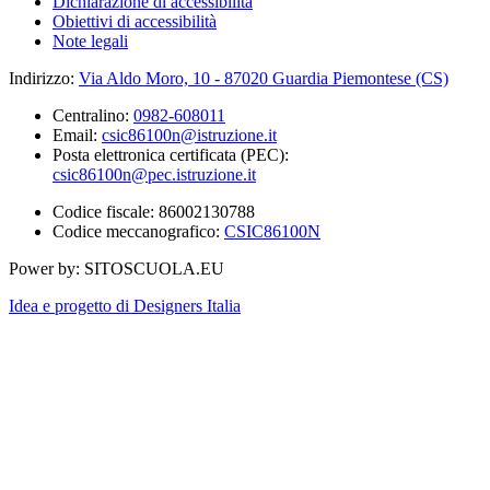
Dichiarazione di accessibilità
Obiettivi di accessibilità
Note legali
Indirizzo:
Via Aldo Moro, 10 - 87020 Guardia Piemontese (CS)
Centralino:
0982-608011
Email:
csic86100n@istruzione.it
Posta elettronica certificata (PEC):
csic86100n@pec.istruzione.it
Codice fiscale: 86002130788
Codice meccanografico:
CSIC86100N
Power by: SITOSCUOLA.EU
Idea e progetto di Designers Italia