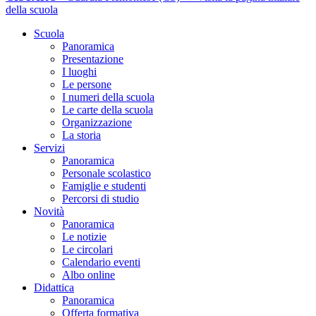
della scuola
Scuola
Panoramica
Presentazione
I luoghi
Le persone
I numeri della scuola
Le carte della scuola
Organizzazione
La storia
Servizi
Panoramica
Personale scolastico
Famiglie e studenti
Percorsi di studio
Novità
Panoramica
Le notizie
Le circolari
Calendario eventi
Albo online
Didattica
Panoramica
Offerta formativa