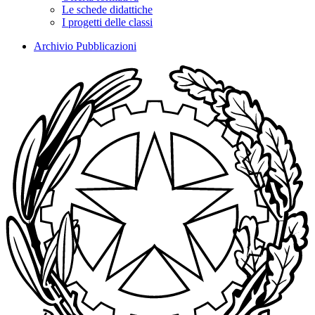
Le schede didattiche
I progetti delle classi
Archivio Pubblicazioni