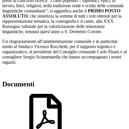
posto al concorso ricerca “I canti popolari – rapsodici, epici, di
lavoro, lirici, religiosi, nella tradizione orale e scritta delle comunità
linguistiche comunitarie”, si aggiudica anche il
PRIMO POSTO
ASSOLUTO
, che sintetizza la somma di tutti i voti ottenuti per la
rappresentazione tematica, la coreografia e il canto, alla XXX
Rassegna culturale per la valorizzazione delle minoranze
linguistiche, tenutasi quest’anno a S. Demetrio Corone.
Un ringraziamento all’amministrazione comunale e in particolar
modo al Sindaco Vicenzo Rocchetti, per il supporto logistico e
organizzativo, al presidente del Consiglio comunale Carlo Pisani e al
consigliere Sergio Sciammarella che hanno accompagnato i nostri
ragazzi.
Documenti