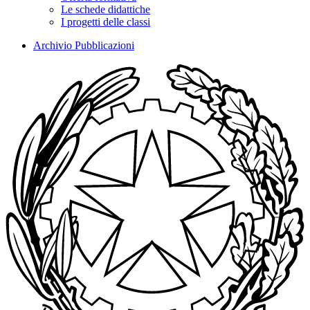
Le schede didattiche
I progetti delle classi
Archivio Pubblicazioni