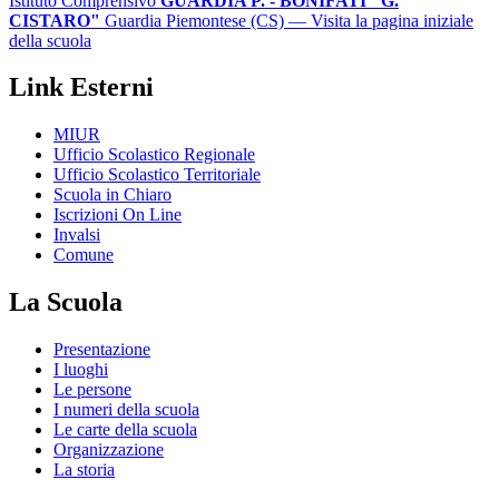
Istituto Comprensivo
GUARDIA P. - BONIFATI "G.
CISTARO"
Guardia Piemontese (CS)
— Visita la pagina iniziale
della scuola
Link Esterni
MIUR
Ufficio Scolastico Regionale
Ufficio Scolastico Territoriale
Scuola in Chiaro
Iscrizioni On Line
Invalsi
Comune
La Scuola
Presentazione
I luoghi
Le persone
I numeri della scuola
Le carte della scuola
Organizzazione
La storia