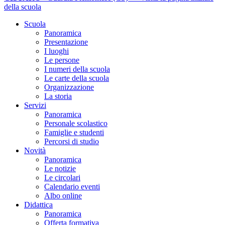
della scuola
Scuola
Panoramica
Presentazione
I luoghi
Le persone
I numeri della scuola
Le carte della scuola
Organizzazione
La storia
Servizi
Panoramica
Personale scolastico
Famiglie e studenti
Percorsi di studio
Novità
Panoramica
Le notizie
Le circolari
Calendario eventi
Albo online
Didattica
Panoramica
Offerta formativa