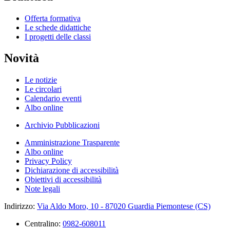
Offerta formativa
Le schede didattiche
I progetti delle classi
Novità
Le notizie
Le circolari
Calendario eventi
Albo online
Archivio Pubblicazioni
Amministrazione Trasparente
Albo online
Privacy Policy
Dichiarazione di accessibilità
Obiettivi di accessibilità
Note legali
Indirizzo:
Via Aldo Moro, 10 - 87020 Guardia Piemontese (CS)
Centralino:
0982-608011