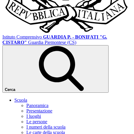
Istituto Comprensivo
GUARDIA P. - BONIFATI "G.
CISTARO"
Guardia Piemontese (CS)
Cerca
Scuola
Panoramica
Presentazione
I luoghi
Le persone
I numeri della scuola
Le carte della scuola