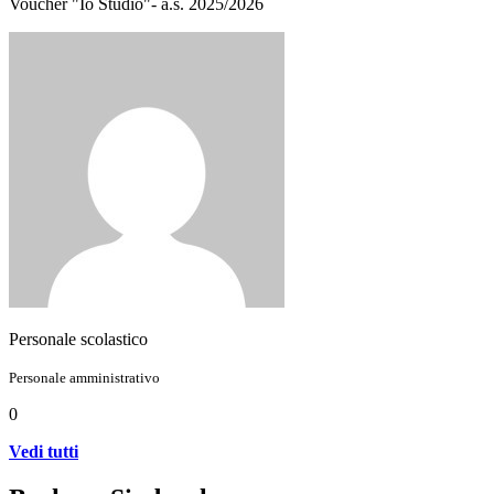
Voucher "Io Studio"- a.s. 2025/2026
Personale scolastico
Personale amministrativo
0
Vedi tutti