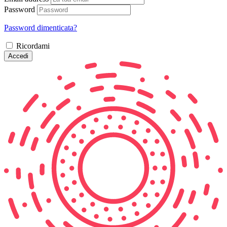
Password
Password dimenticata?
Ricordami
Accedi