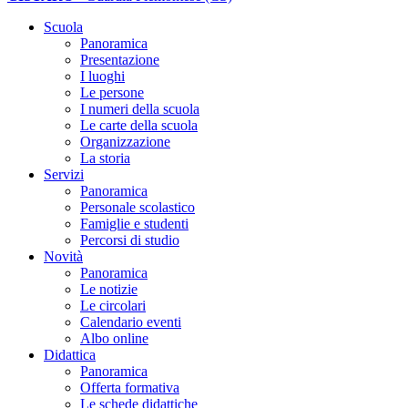
Scuola
Panoramica
Presentazione
I luoghi
Le persone
I numeri della scuola
Le carte della scuola
Organizzazione
La storia
Servizi
Panoramica
Personale scolastico
Famiglie e studenti
Percorsi di studio
Novità
Panoramica
Le notizie
Le circolari
Calendario eventi
Albo online
Didattica
Panoramica
Offerta formativa
Le schede didattiche