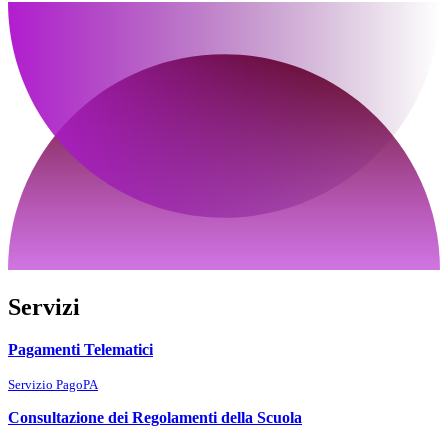
Servizi
Pagamenti Telematici
Servizio PagoPA
Consultazione dei Regolamenti della Scuola