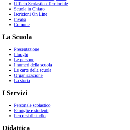
Ufficio Scolastico Territoriale
Scuola in Chiaro
Iscrizioni On Line
Invalsi
Comune
La Scuola
Presentazione
I luoghi
Le persone
I numeri della scuola
Le carte della scuola
Organizzazione
La storia
I Servizi
Personale scolastico
Famiglie e studenti
Percorsi di studio
Didattica