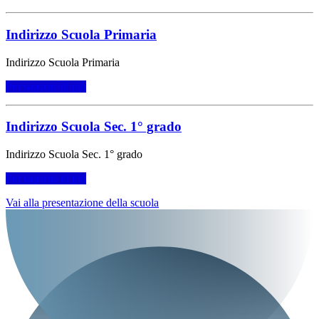
Indirizzo Scuola Primaria
Indirizzo Scuola Primaria
Per saperne di più
Indirizzo Scuola Sec. 1° grado
Indirizzo Scuola Sec. 1° grado
Per saperne di più
Vai alla presentazione della scuola