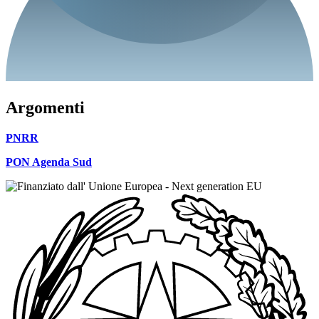
Argomenti
PNRR
PON Agenda Sud