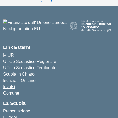
Istituto Comprensivo
GUARDIA P. - BONIFATI
"G. CISTARO"
Guardia Piemontese (CS)
— Visita la pagina iniziale del
Link Esterni
MIUR
Ufficio Scolastico Regionale
Ufficio Scolastico Territoriale
Scuola in Chiaro
Iscrizioni On Line
Invalsi
Comune
La Scuola
Presentazione
I luoghi