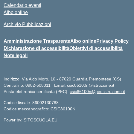
Calendario eventi
Albo online
Archivio Pubblicazioni
Amministrazione Trasparente
Albo online
Privacy Policy
Dichiarazione di accessibilità
Obiettivi di accessibilità
Note legali
Indirizzo:
Via Aldo Moro, 10 - 87020 Guardia Piemontese (CS)
Centralino:
0982-608011
Email:
csic86100n@istruzione.it
Posta elettronica certificata (PEC):
csic86100n@pec.istruzione.it
Codice fiscale: 86002130788
Codice meccanografico:
CSIC86100N
Power by: SITOSCUOLA.EU