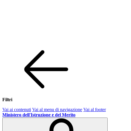
Filtri
Vai ai contenuti
Vai al menu di navigazione
Vai al footer
Ministero dell'Istruzione e del Merito