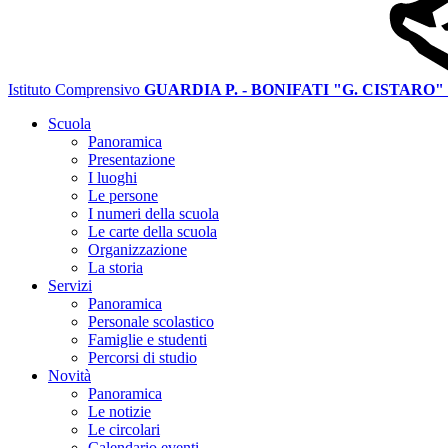
Istituto Comprensivo
GUARDIA P. - BONIFATI "G. CISTARO"
Scuola
Panoramica
Presentazione
I luoghi
Le persone
I numeri della scuola
Le carte della scuola
Organizzazione
La storia
Servizi
Panoramica
Personale scolastico
Famiglie e studenti
Percorsi di studio
Novità
Panoramica
Le notizie
Le circolari
Calendario eventi