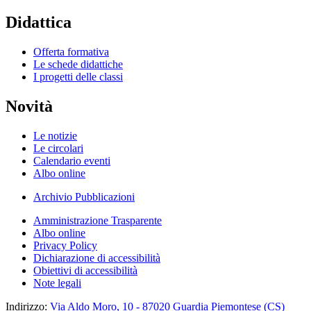
Didattica
Offerta formativa
Le schede didattiche
I progetti delle classi
Novità
Le notizie
Le circolari
Calendario eventi
Albo online
Archivio Pubblicazioni
Amministrazione Trasparente
Albo online
Privacy Policy
Dichiarazione di accessibilità
Obiettivi di accessibilità
Note legali
Indirizzo:
Via Aldo Moro, 10 - 87020 Guardia Piemontese (CS)