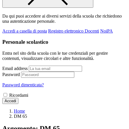
Da qui puoi accedere ai diversi servizi della scuola che richiedono
una autenticazione personale.
Accedi a casella di posta
Registro elettronico Docenti
NoiPA
Personale scolastico
Entra nel sito della scuola con le tue credenziali per gestire
contenuti, visualizzare circolari e altre funzionalità.
Email address
Password
Password dimenticata?
Ricordami
Accedi
Home
DM 65
Argomento: DM 65