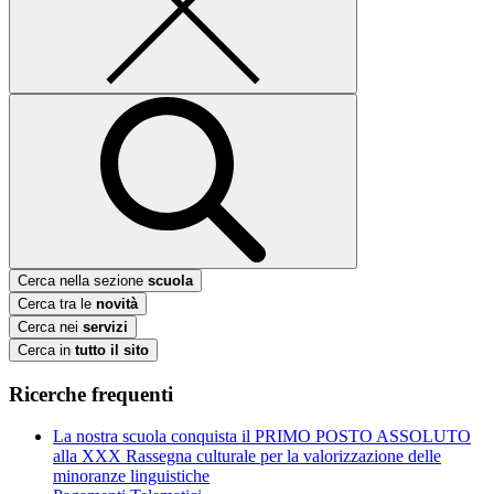
Cerca nella sezione
scuola
Cerca tra le
novità
Cerca nei
servizi
Cerca in
tutto il sito
Ricerche frequenti
La nostra scuola conquista il PRIMO POSTO ASSOLUTO
alla XXX Rassegna culturale per la valorizzazione delle
minoranze linguistiche