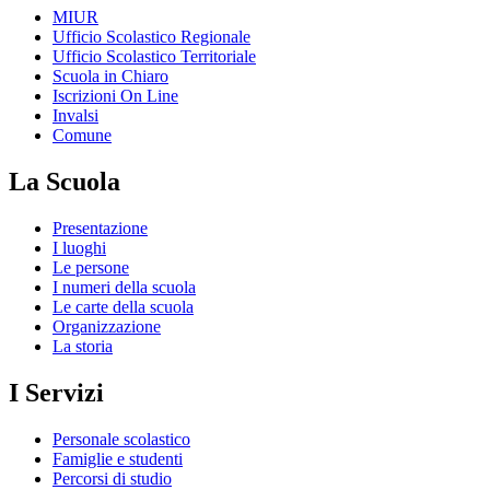
MIUR
Ufficio Scolastico Regionale
Ufficio Scolastico Territoriale
Scuola in Chiaro
Iscrizioni On Line
Invalsi
Comune
La Scuola
Presentazione
I luoghi
Le persone
I numeri della scuola
Le carte della scuola
Organizzazione
La storia
I Servizi
Personale scolastico
Famiglie e studenti
Percorsi di studio