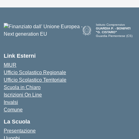
Istituto Comprensivo
GUARDIA P. - BONIFATI
"G. CISTARO"
Guardia Piemontese (CS)
— Visita la pagina iniziale del
Link Esterni
MIUR
Ufficio Scolastico Regionale
Ufficio Scolastico Territoriale
Scuola in Chiaro
Iscrizioni On Line
Invalsi
Comune
La Scuola
Presentazione
I luoghi