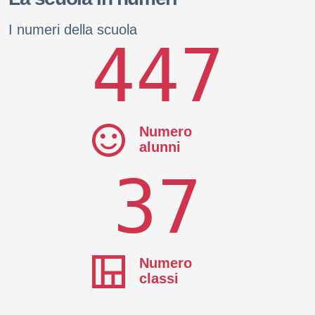
I numeri della scuola
447
Numero
alunni
37
Numero
classi