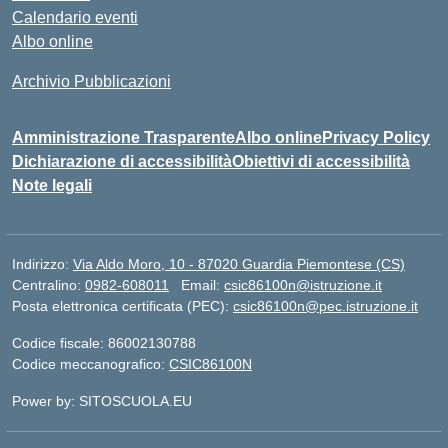
Calendario eventi
Albo online
Archivio Pubblicazioni
Amministrazione Trasparente
Albo online
Privacy Policy
Dichiarazione di accessibilità
Obiettivi di accessibilità
Note legali
Indirizzo:
Via Aldo Moro, 10 - 87020 Guardia Piemontese (CS)
Centralino:
0982-608011
Email:
csic86100n@istruzione.it
Posta elettronica certificata (PEC):
csic86100n@pec.istruzione.it
Codice fiscale: 86002130788
Codice meccanografico:
CSIC86100N
Power by: SITOSCUOLA.EU