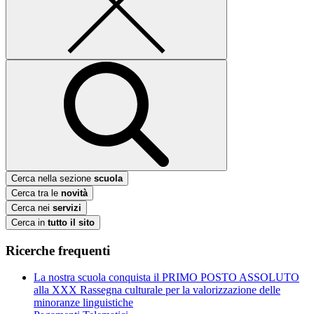
Cerca nella sezione
scuola
Cerca tra le
novità
Cerca nei
servizi
Cerca in
tutto il sito
Ricerche frequenti
La nostra scuola conquista il PRIMO POSTO ASSOLUTO
alla XXX Rassegna culturale per la valorizzazione delle
minoranze linguistiche