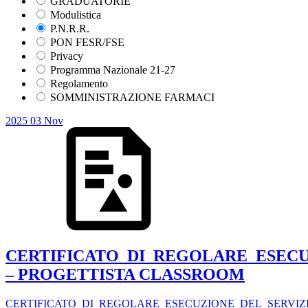
GRADUATORIE
Modulistica
P.N.R.R.
PON FESR/FSE
Privacy
Programma Nazionale 21-27
Regolamento
SOMMINISTRAZIONE FARMACI
2025
03
Nov
CERTIFICATO_DI_REGOLARE_ESECU
– PROGETTISTA CLASSROOM
CERTIFICATO_DI_REGOLARE_ESECUZIONE_DEL_SERVIZ