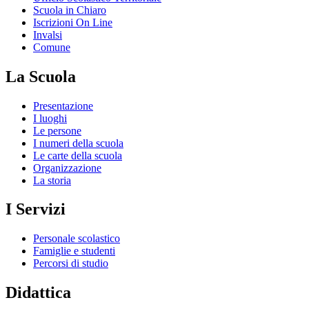
Scuola in Chiaro
Iscrizioni On Line
Invalsi
Comune
La Scuola
Presentazione
I luoghi
Le persone
I numeri della scuola
Le carte della scuola
Organizzazione
La storia
I Servizi
Personale scolastico
Famiglie e studenti
Percorsi di studio
Didattica