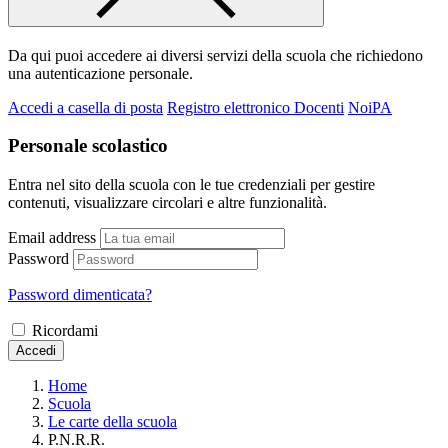
Da qui puoi accedere ai diversi servizi della scuola che richiedono
una autenticazione personale.
Accedi a casella di posta
Registro elettronico Docenti
NoiPA
Personale scolastico
Entra nel sito della scuola con le tue credenziali per gestire
contenuti, visualizzare circolari e altre funzionalità.
Email address
Password
Password dimenticata?
Ricordami
Accedi
Home
Scuola
Le carte della scuola
P.N.R.R.