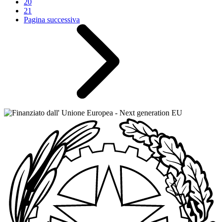
20
21
Pagina successiva