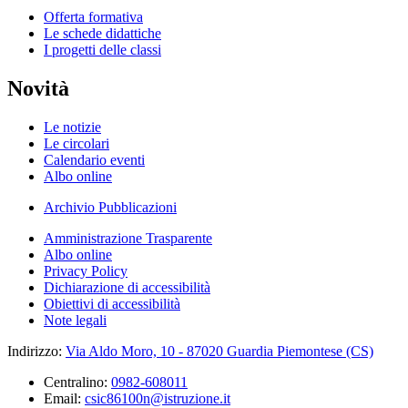
Offerta formativa
Le schede didattiche
I progetti delle classi
Novità
Le notizie
Le circolari
Calendario eventi
Albo online
Archivio Pubblicazioni
Amministrazione Trasparente
Albo online
Privacy Policy
Dichiarazione di accessibilità
Obiettivi di accessibilità
Note legali
Indirizzo:
Via Aldo Moro, 10 - 87020 Guardia Piemontese (CS)
Centralino:
0982-608011
Email:
csic86100n@istruzione.it