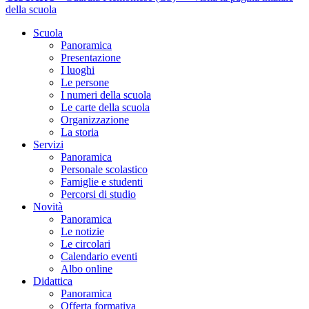
della scuola
Scuola
Panoramica
Presentazione
I luoghi
Le persone
I numeri della scuola
Le carte della scuola
Organizzazione
La storia
Servizi
Panoramica
Personale scolastico
Famiglie e studenti
Percorsi di studio
Novità
Panoramica
Le notizie
Le circolari
Calendario eventi
Albo online
Didattica
Panoramica
Offerta formativa