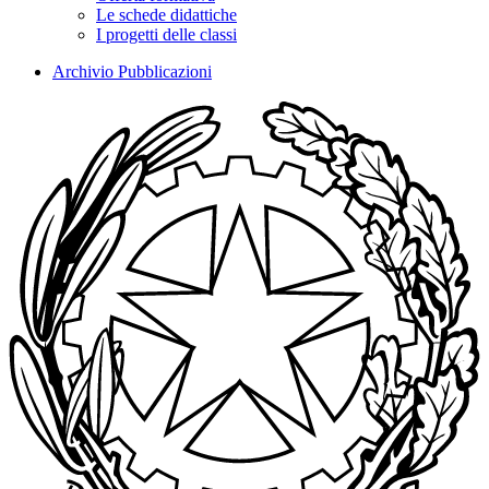
Le schede didattiche
I progetti delle classi
Archivio Pubblicazioni