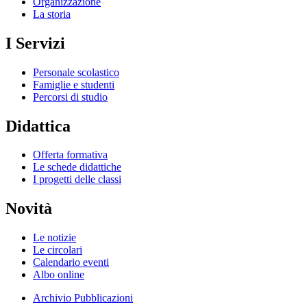
Organizzazione
La storia
I Servizi
Personale scolastico
Famiglie e studenti
Percorsi di studio
Didattica
Offerta formativa
Le schede didattiche
I progetti delle classi
Novità
Le notizie
Le circolari
Calendario eventi
Albo online
Archivio Pubblicazioni