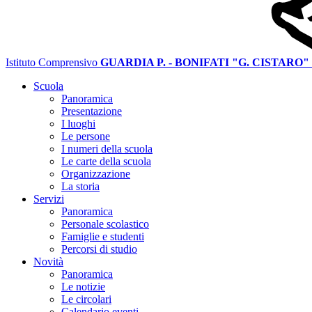
Istituto Comprensivo
GUARDIA P. - BONIFATI "G. CISTARO"
Scuola
Panoramica
Presentazione
I luoghi
Le persone
I numeri della scuola
Le carte della scuola
Organizzazione
La storia
Servizi
Panoramica
Personale scolastico
Famiglie e studenti
Percorsi di studio
Novità
Panoramica
Le notizie
Le circolari
Calendario eventi