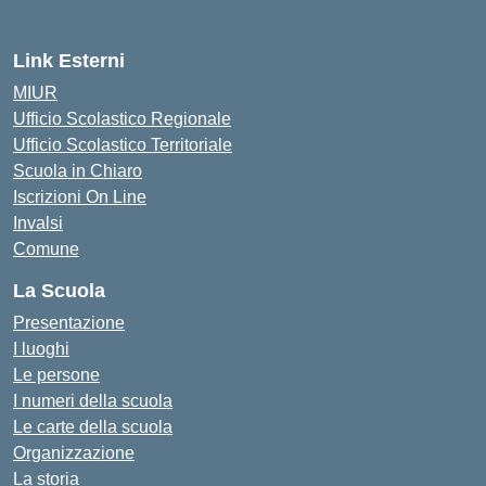
— Visita la pagina iniziale del
Link Esterni
MIUR
Ufficio Scolastico Regionale
Ufficio Scolastico Territoriale
Scuola in Chiaro
Iscrizioni On Line
Invalsi
Comune
La Scuola
Presentazione
I luoghi
Le persone
I numeri della scuola
Le carte della scuola
Organizzazione
La storia