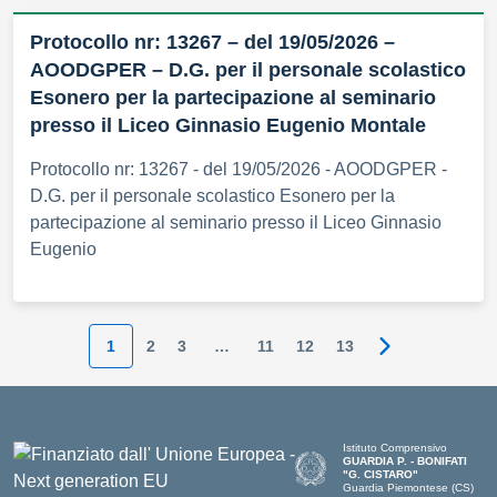
Protocollo nr: 13267 – del 19/05/2026 –
AOODGPER – D.G. per il personale scolastico
Esonero per la partecipazione al seminario
presso il Liceo Ginnasio Eugenio Montale
Protocollo nr: 13267 - del 19/05/2026 - AOODGPER -
D.G. per il personale scolastico Esonero per la
partecipazione al seminario presso il Liceo Ginnasio
Eugenio
1
2
3
…
11
12
13
Pagina succes
Istituto Comprensivo
GUARDIA P. - BONIFATI
"G. CISTARO"
Guardia Piemontese (CS)