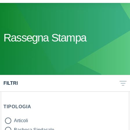
Rassegna Stampa
FILTRI
TIPOLOGIA
Articoli
tipologia di articoli
Bacheca Sindacale