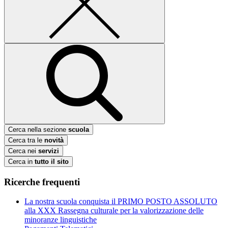
Cerca nella sezione
scuola
Cerca tra le
novità
Cerca nei
servizi
Cerca in
tutto il sito
Ricerche frequenti
La nostra scuola conquista il PRIMO POSTO ASSOLUTO
alla XXX Rassegna culturale per la valorizzazione delle
minoranze linguistiche