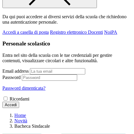
Da qui puoi accedere ai diversi servizi della scuola che richiedono
una autenticazione personale.
Accedi a casella di posta
Registro elettronico Docenti
NoiPA
Personale scolastico
Entra nel sito della scuola con le tue credenziali per gestire
contenuti, visualizzare circolari e altre funzionalità.
Email address
Password
Password dimenticata?
Ricordami
Accedi
Home
Novità
Bacheca Sindacale