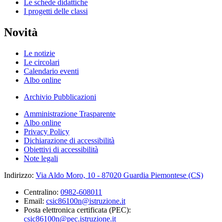
Le schede didattiche
I progetti delle classi
Novità
Le notizie
Le circolari
Calendario eventi
Albo online
Archivio Pubblicazioni
Amministrazione Trasparente
Albo online
Privacy Policy
Dichiarazione di accessibilità
Obiettivi di accessibilità
Note legali
Indirizzo:
Via Aldo Moro, 10 - 87020 Guardia Piemontese (CS)
Centralino:
0982-608011
Email:
csic86100n@istruzione.it
Posta elettronica certificata (PEC):
csic86100n@pec.istruzione.it