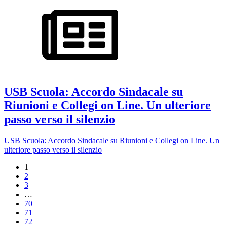
USB Scuola: Accordo Sindacale su
Riunioni e Collegi on Line. Un ulteriore
passo verso il silenzio
USB Scuola: Accordo Sindacale su Riunioni e Collegi on Line. Un
ulteriore passo verso il silenzio
1
2
3
…
70
71
72