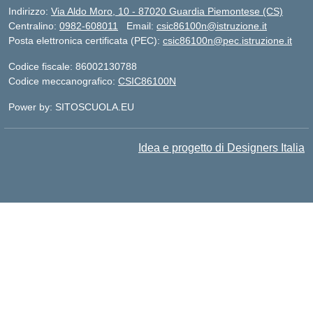
Indirizzo:
Via Aldo Moro, 10 - 87020 Guardia Piemontese (CS)
Centralino:
0982-608011
Email:
csic86100n@istruzione.it
Posta elettronica certificata (PEC):
csic86100n@pec.istruzione.it
Codice fiscale: 86002130788
Codice meccanografico:
CSIC86100N
Power by: SITOSCUOLA.EU
Idea e progetto di Designers Italia