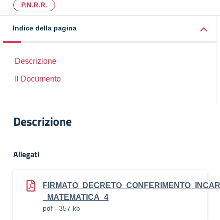
P.N.R.R.
Indice della pagina
Descrizione
Il Documento
Descrizione
Allegati
FIRMATO_DECRETO_CONFERIMENTO_INCAR
_MATEMATICA_4
pdf - 357 kb