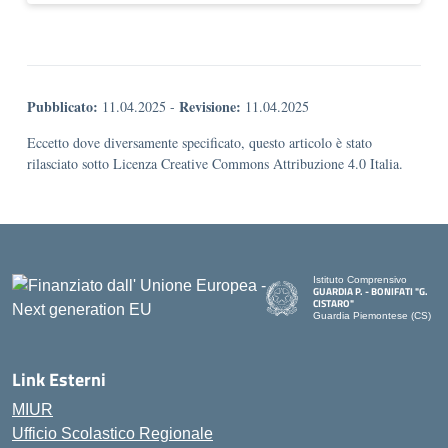
Pubblicato:
Revisione:
11.04.2025
-
11.04.2025
Eccetto dove diversamente specificato, questo articolo è stato
rilasciato sotto Licenza Creative Commons Attribuzione 4.0 Italia.
Istituto Comprensivo
GUARDIA P. - BONIFATI "G.
CISTARO"
Guardia Piemontese (CS)
— Visita la pagina iniziale de
Link Esterni
MIUR
Ufficio Scolastico Regionale