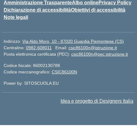
Amministrazione Trasparente
Albo online
Privacy Policy
Dichiarazione di accessibilità
Obiettivi di accessibilità
Note legali
Indirizzo:
Via Aldo Moro, 10 - 87020 Guardia Piemontese (CS)
Centralino:
0982-608011
Email:
csic86100n@istruzione.it
Posta elettronica certificata (PEC):
csic86100n@pec.istruzione.it
Codice fiscale: 86002130788
Codice meccanografico:
CSIC86100N
Power by: SITOSCUOLA.EU
Idea e progetto di Designers Italia