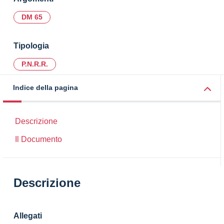
DM 65
Tipologia
P.N.R.R.
Indice della pagina
Descrizione
Il Documento
Descrizione
Allegati