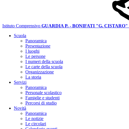
Istituto Comprensivo
GUARDIA P. - BONIFATI "G. CISTARO"
Scuola
Panoramica
Presentazione
I luoghi
Le persone
I numeri della scuola
Le carte della scuola
Organizzazione
La storia
Servizi
Panoramica
Personale scolastico
Famiglie e studenti
Percorsi di studio
Novità
Panoramica
Le notizie
Le circolari
Calendario eventi