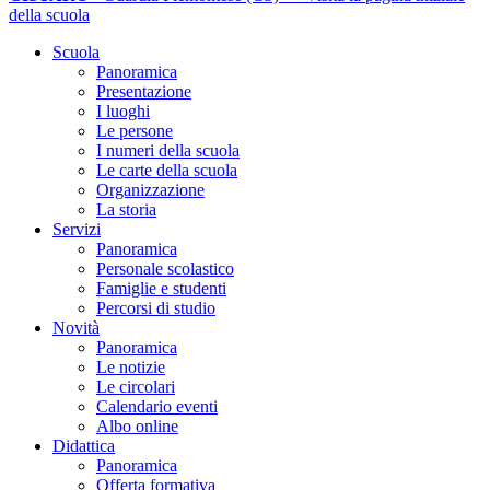
della scuola
Scuola
Panoramica
Presentazione
I luoghi
Le persone
I numeri della scuola
Le carte della scuola
Organizzazione
La storia
Servizi
Panoramica
Personale scolastico
Famiglie e studenti
Percorsi di studio
Novità
Panoramica
Le notizie
Le circolari
Calendario eventi
Albo online
Didattica
Panoramica
Offerta formativa