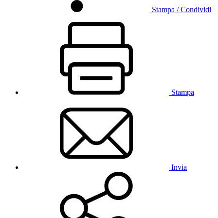
Stampa / Condividi
Stampa
Invia