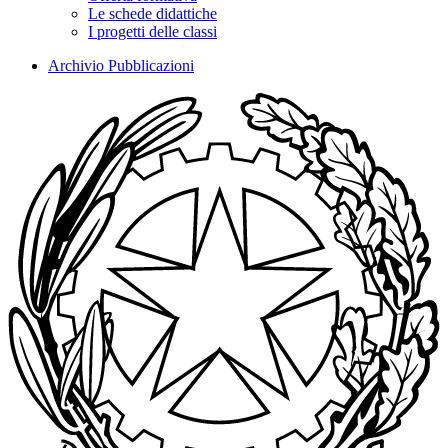
Le schede didattiche
I progetti delle classi
Archivio Pubblicazioni