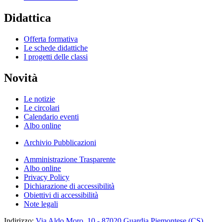
Didattica
Offerta formativa
Le schede didattiche
I progetti delle classi
Novità
Le notizie
Le circolari
Calendario eventi
Albo online
Archivio Pubblicazioni
Amministrazione Trasparente
Albo online
Privacy Policy
Dichiarazione di accessibilità
Obiettivi di accessibilità
Note legali
Indirizzo:
Via Aldo Moro, 10 - 87020 Guardia Piemontese (CS)