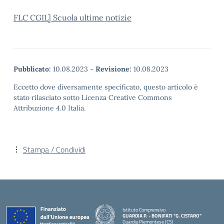
FLC CGIL] Scuola ultime notizie
Pubblicato:
10.08.2023
-
Revisione:
10.08.2023
Eccetto dove diversamente specificato, questo articolo è
stato rilasciato sotto Licenza Creative Commons
Attribuzione 4.0 Italia.
Stampa / Condividi
Istituto Comprensivo
GUARDIA P. - BONIFATI "G. CISTARO"
Guardia Piemontese (CS)