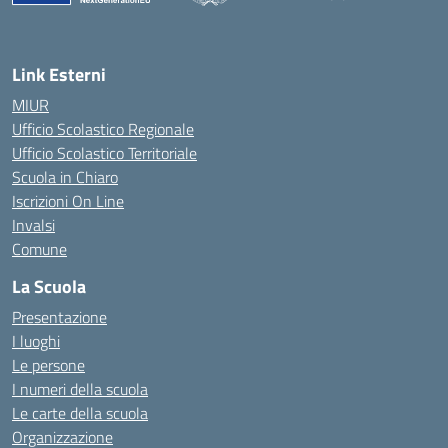
— Visita la pagina iniziale della scuola
Link Esterni
MIUR
Ufficio Scolastico Regionale
Ufficio Scolastico Territoriale
Scuola in Chiaro
Iscrizioni On Line
Invalsi
Comune
La Scuola
Presentazione
I luoghi
Le persone
I numeri della scuola
Le carte della scuola
Organizzazione