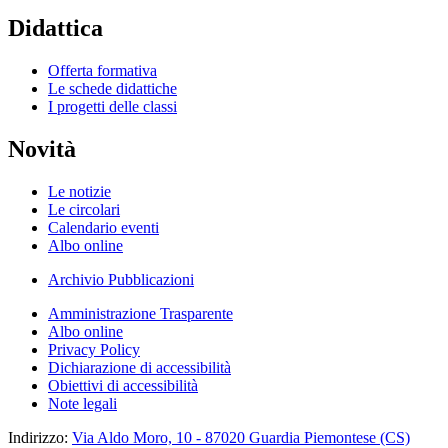
Didattica
Offerta formativa
Le schede didattiche
I progetti delle classi
Novità
Le notizie
Le circolari
Calendario eventi
Albo online
Archivio Pubblicazioni
Amministrazione Trasparente
Albo online
Privacy Policy
Dichiarazione di accessibilità
Obiettivi di accessibilità
Note legali
Indirizzo:
Via Aldo Moro, 10 - 87020 Guardia Piemontese (CS)