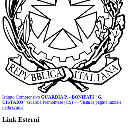
Istituto Comprensivo
GUARDIA P. - BONIFATI "G.
CISTARO"
Guardia Piemontese (CS)
— Visita la pagina iniziale
della scuola
Link Esterni