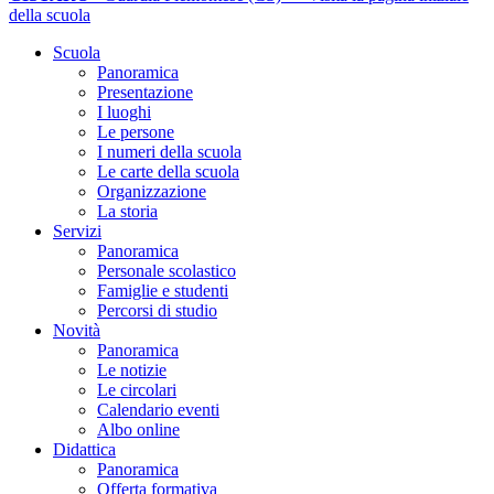
della scuola
Scuola
Panoramica
Presentazione
I luoghi
Le persone
I numeri della scuola
Le carte della scuola
Organizzazione
La storia
Servizi
Panoramica
Personale scolastico
Famiglie e studenti
Percorsi di studio
Novità
Panoramica
Le notizie
Le circolari
Calendario eventi
Albo online
Didattica
Panoramica
Offerta formativa