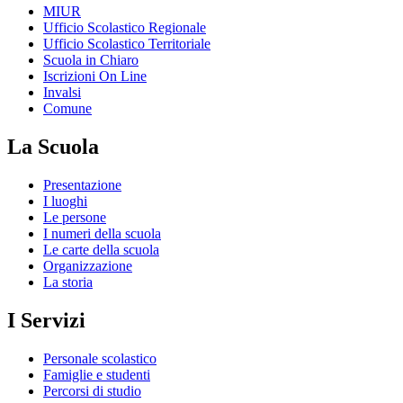
MIUR
Ufficio Scolastico Regionale
Ufficio Scolastico Territoriale
Scuola in Chiaro
Iscrizioni On Line
Invalsi
Comune
La Scuola
Presentazione
I luoghi
Le persone
I numeri della scuola
Le carte della scuola
Organizzazione
La storia
I Servizi
Personale scolastico
Famiglie e studenti
Percorsi di studio