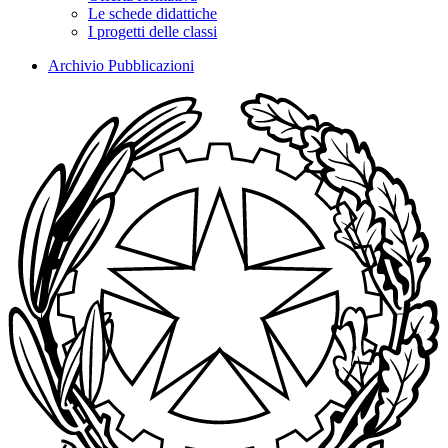
Le schede didattiche
I progetti delle classi
Archivio Pubblicazioni