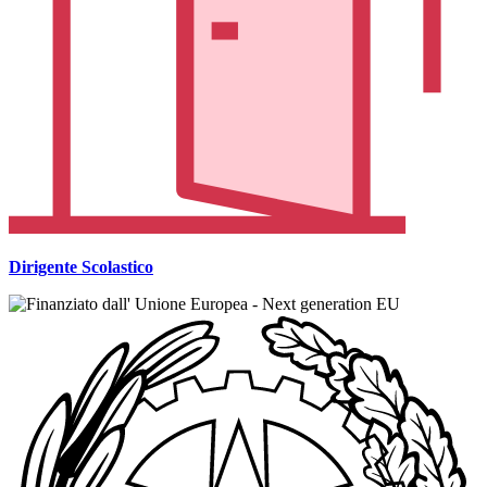
Dirigente Scolastico