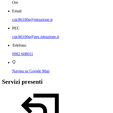
Ore
Email
csic86100n@istruzione.it
PEC
csic86100n@pec.istruzione.it
Telefono
0982 608011
Naviga su Google Map
Servizi presenti