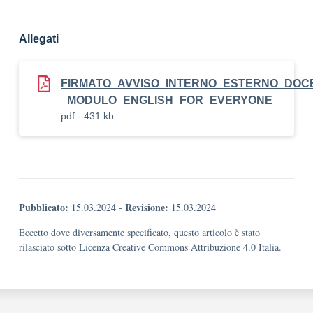
Allegati
FIRMATO_AVVISO_INTERNO_ESTERNO_DOC
_MODULO_ENGLISH_FOR_EVERYONE
pdf - 431 kb
Pubblicato:
Revisione:
15.03.2024
-
15.03.2024
Eccetto dove diversamente specificato, questo articolo è stato
rilasciato sotto Licenza Creative Commons Attribuzione 4.0 Italia.