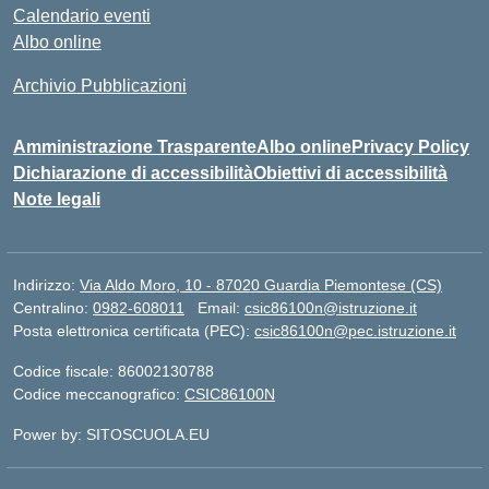
Calendario eventi
Albo online
Archivio Pubblicazioni
Amministrazione Trasparente
Albo online
Privacy Policy
Dichiarazione di accessibilità
Obiettivi di accessibilità
Note legali
Indirizzo:
Via Aldo Moro, 10 - 87020 Guardia Piemontese (CS)
Centralino:
0982-608011
Email:
csic86100n@istruzione.it
Posta elettronica certificata (PEC):
csic86100n@pec.istruzione.it
Codice fiscale: 86002130788
Codice meccanografico:
CSIC86100N
Power by: SITOSCUOLA.EU