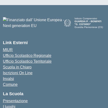
Istituto Comprensivo
GUARDIA P. - BONIFATI
"G. CISTARO"
Guardia Piemontese (CS)
— Visita la pagina iniziale del
Link Esterni
MIUR
Ufficio Scolastico Regionale
Ufficio Scolastico Territoriale
Scuola in Chiaro
Iscrizioni On Line
Invalsi
Comune
La Scuola
Presentazione
I luoghi