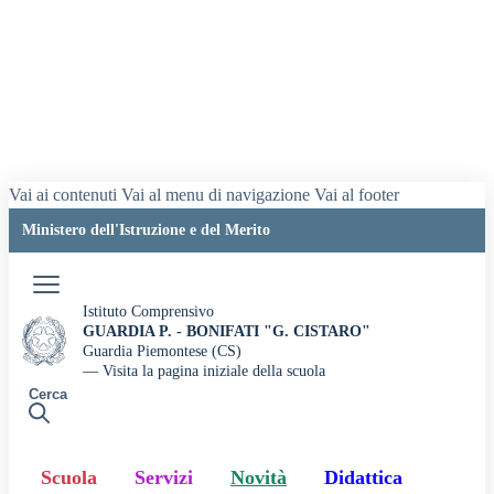
Vai ai contenuti
Vai al menu di navigazione
Vai al footer
Ministero dell'Istruzione e del Merito
Accedi
Istituto Comprensivo
GUARDIA P. - BONIFATI "G. CISTARO"
Guardia Piemontese (CS)
— Visita la pagina iniziale della scuola
Cerca
Scuola
Servizi
Novità
Didattica