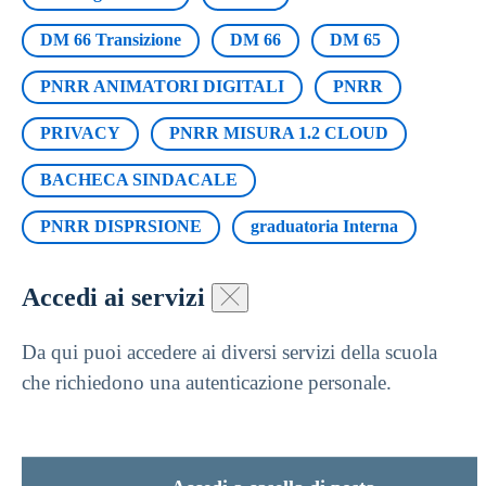
DM 66 Transizione
DM 66
DM 65
PNRR ANIMATORI DIGITALI
PNRR
PRIVACY
PNRR MISURA 1.2 CLOUD
BACHECA SINDACALE
PNRR DISPRSIONE
graduatoria Interna
Accedi ai servizi
Da qui puoi accedere ai diversi servizi della scuola
che richiedono una autenticazione personale.