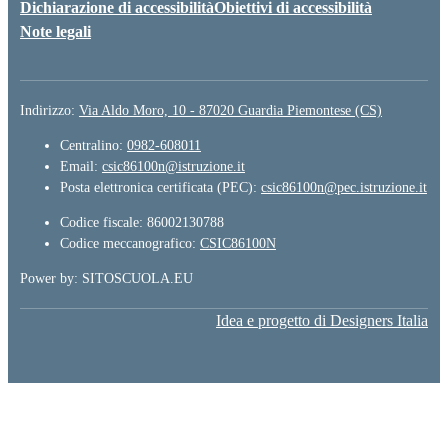
Dichiarazione di accessibilità
Obiettivi di accessibilità
Note legali
Indirizzo:
Via Aldo Moro, 10 - 87020 Guardia Piemontese (CS)
Centralino:
0982-608011
Email:
csic86100n@istruzione.it
Posta elettronica certificata (PEC):
csic86100n@pec.istruzione.it
Codice fiscale: 86002130788
Codice meccanografico:
CSIC86100N
Power by: SITOSCUOLA.EU
Idea e progetto di Designers Italia