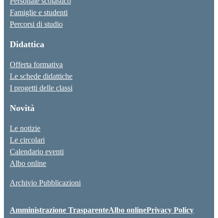
Personale scolastico
Famiglie e studenti
Percorsi di studio
Didattica
Offerta formativa
Le schede didattiche
I progetti delle classi
Novità
Le notizie
Le circolari
Calendario eventi
Albo online
Archivio Pubblicazioni
Amministrazione Trasparente
Albo online
Privacy Policy