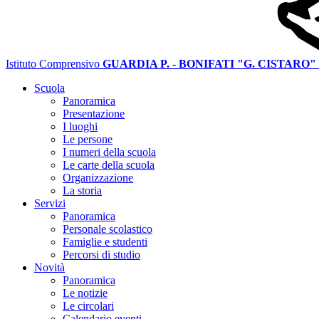
Istituto Comprensivo
GUARDIA P. - BONIFATI "G. CISTARO"
Scuola
Panoramica
Presentazione
I luoghi
Le persone
I numeri della scuola
Le carte della scuola
Organizzazione
La storia
Servizi
Panoramica
Personale scolastico
Famiglie e studenti
Percorsi di studio
Novità
Panoramica
Le notizie
Le circolari
Calendario eventi