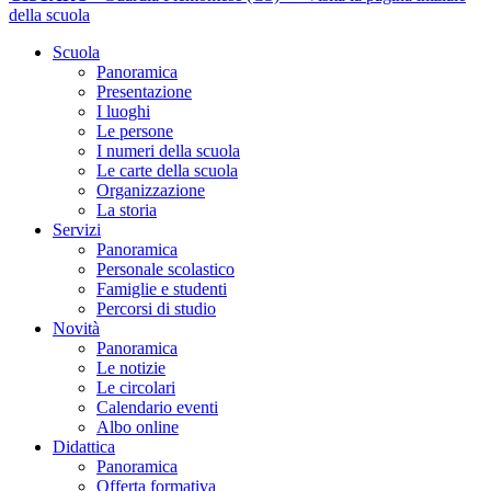
della scuola
Scuola
Panoramica
Presentazione
I luoghi
Le persone
I numeri della scuola
Le carte della scuola
Organizzazione
La storia
Servizi
Panoramica
Personale scolastico
Famiglie e studenti
Percorsi di studio
Novità
Panoramica
Le notizie
Le circolari
Calendario eventi
Albo online
Didattica
Panoramica
Offerta formativa