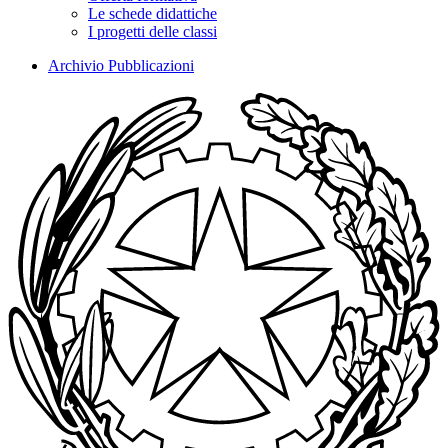
Le schede didattiche
I progetti delle classi
Archivio Pubblicazioni