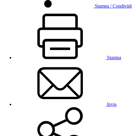
Stampa / Condividi
Stampa
Invia