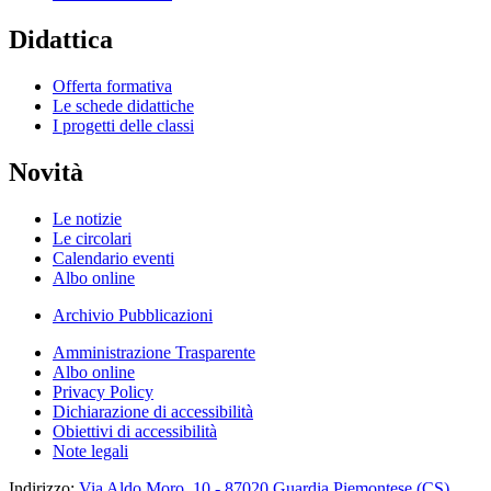
Didattica
Offerta formativa
Le schede didattiche
I progetti delle classi
Novità
Le notizie
Le circolari
Calendario eventi
Albo online
Archivio Pubblicazioni
Amministrazione Trasparente
Albo online
Privacy Policy
Dichiarazione di accessibilità
Obiettivi di accessibilità
Note legali
Indirizzo:
Via Aldo Moro, 10 - 87020 Guardia Piemontese (CS)