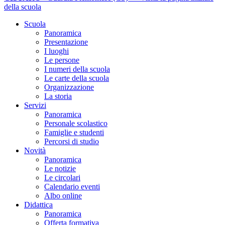
della scuola
Scuola
Panoramica
Presentazione
I luoghi
Le persone
I numeri della scuola
Le carte della scuola
Organizzazione
La storia
Servizi
Panoramica
Personale scolastico
Famiglie e studenti
Percorsi di studio
Novità
Panoramica
Le notizie
Le circolari
Calendario eventi
Albo online
Didattica
Panoramica
Offerta formativa