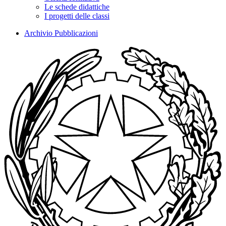
Le schede didattiche
I progetti delle classi
Archivio Pubblicazioni