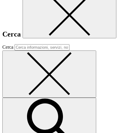
Cerca
Cerca