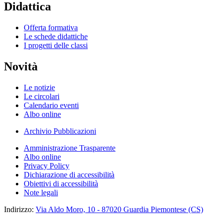
Didattica
Offerta formativa
Le schede didattiche
I progetti delle classi
Novità
Le notizie
Le circolari
Calendario eventi
Albo online
Archivio Pubblicazioni
Amministrazione Trasparente
Albo online
Privacy Policy
Dichiarazione di accessibilità
Obiettivi di accessibilità
Note legali
Indirizzo:
Via Aldo Moro, 10 - 87020 Guardia Piemontese (CS)