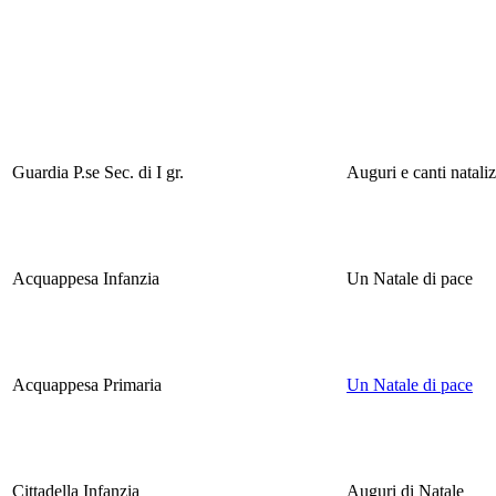
Guardia P.se Sec. di I gr.
Auguri e canti nataliz
Acquappesa Infanzia
Un Natale di pace
Acquappesa Primaria
Un Natale di pace
Cittadella Infanzia
Auguri di Natale