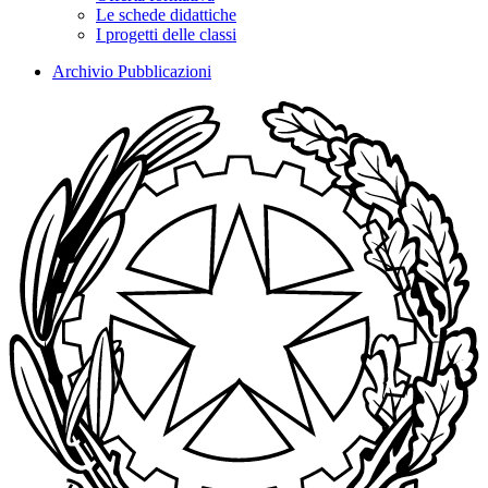
Le schede didattiche
I progetti delle classi
Archivio Pubblicazioni