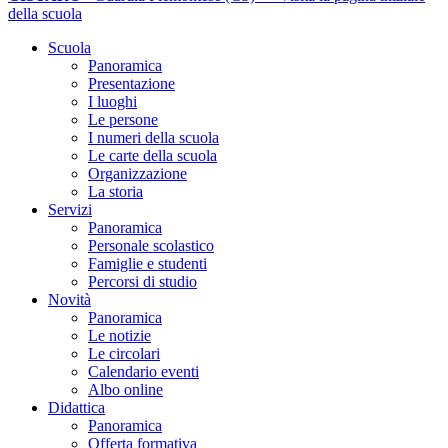
della scuola
Scuola
Panoramica
Presentazione
I luoghi
Le persone
I numeri della scuola
Le carte della scuola
Organizzazione
La storia
Servizi
Panoramica
Personale scolastico
Famiglie e studenti
Percorsi di studio
Novità
Panoramica
Le notizie
Le circolari
Calendario eventi
Albo online
Didattica
Panoramica
Offerta formativa