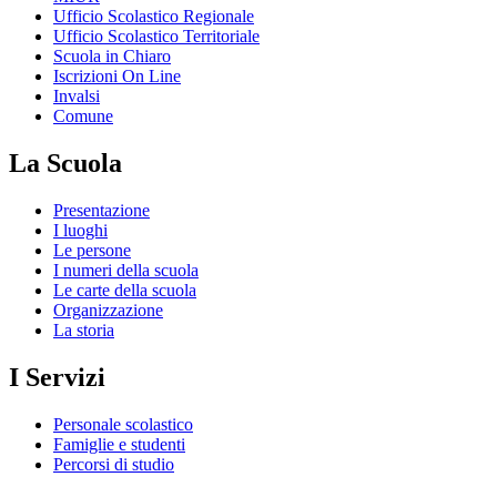
Ufficio Scolastico Regionale
Ufficio Scolastico Territoriale
Scuola in Chiaro
Iscrizioni On Line
Invalsi
Comune
La Scuola
Presentazione
I luoghi
Le persone
I numeri della scuola
Le carte della scuola
Organizzazione
La storia
I Servizi
Personale scolastico
Famiglie e studenti
Percorsi di studio