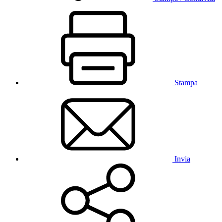
Stampa
Invia