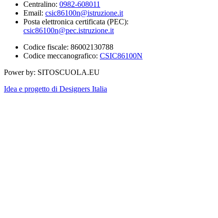
Centralino:
0982-608011
Email:
csic86100n@istruzione.it
Posta elettronica certificata (PEC):
csic86100n@pec.istruzione.it
Codice fiscale: 86002130788
Codice meccanografico:
CSIC86100N
Power by: SITOSCUOLA.EU
Idea e progetto di Designers Italia