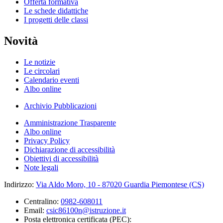
Offerta formativa
Le schede didattiche
I progetti delle classi
Novità
Le notizie
Le circolari
Calendario eventi
Albo online
Archivio Pubblicazioni
Amministrazione Trasparente
Albo online
Privacy Policy
Dichiarazione di accessibilità
Obiettivi di accessibilità
Note legali
Indirizzo:
Via Aldo Moro, 10 - 87020 Guardia Piemontese (CS)
Centralino:
0982-608011
Email:
csic86100n@istruzione.it
Posta elettronica certificata (PEC):