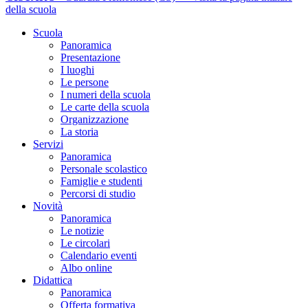
della scuola
Scuola
Panoramica
Presentazione
I luoghi
Le persone
I numeri della scuola
Le carte della scuola
Organizzazione
La storia
Servizi
Panoramica
Personale scolastico
Famiglie e studenti
Percorsi di studio
Novità
Panoramica
Le notizie
Le circolari
Calendario eventi
Albo online
Didattica
Panoramica
Offerta formativa