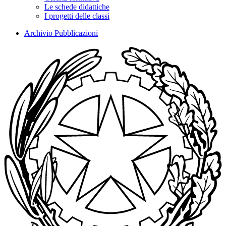
Le schede didattiche
I progetti delle classi
Archivio Pubblicazioni