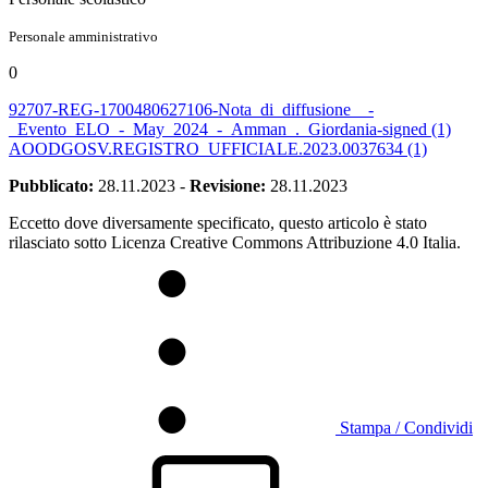
Personale amministrativo
0
92707-REG-1700480627106-Nota_di_diffusione__-
_Evento_ELO_-_May_2024_-_Amman_._Giordania-signed (1)
AOODGOSV.REGISTRO_UFFICIALE.2023.0037634 (1)
Pubblicato:
28.11.2023
-
Revisione:
28.11.2023
Eccetto dove diversamente specificato, questo articolo è stato
rilasciato sotto Licenza Creative Commons Attribuzione 4.0 Italia.
Stampa / Condividi