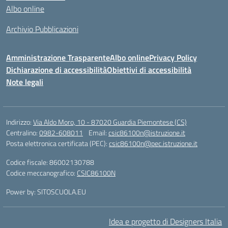
Albo online
Archivio Pubblicazioni
Amministrazione Trasparente
Albo online
Privacy Policy
Dichiarazione di accessibilità
Obiettivi di accessibilità
Note legali
Indirizzo:
Via Aldo Moro, 10 - 87020 Guardia Piemontese (CS)
Centralino:
0982-608011
Email:
csic86100n@istruzione.it
Posta elettronica certificata (PEC):
csic86100n@pec.istruzione.it
Codice fiscale: 86002130788
Codice meccanografico:
CSIC86100N
Power by: SITOSCUOLA.EU
Idea e progetto di Designers Italia