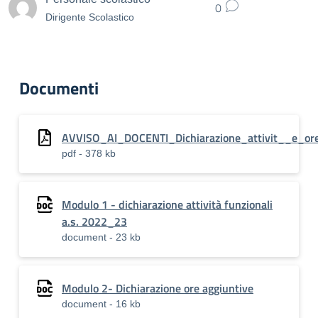
0
Dirigente Scolastico
Documenti
AVVISO_AI_DOCENTI_Dichiarazione_attivit__e_or
pdf - 378 kb
Modulo 1 - dichiarazione attività funzionali
a.s. 2022_23
document - 23 kb
Modulo 2- Dichiarazione ore aggiuntive
document - 16 kb