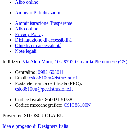
Albo online
Archivio Pubblicazioni
Amministrazione Trasparente
Albo online
Privacy Policy
Dichiarazione di accessibilità
Obiettivi di accessibilità
Note legali
Indirizzo:
Via Aldo Moro, 10 - 87020 Guardia Piemontese (CS)
Centralino:
0982-608011
Email:
csic86100n@istruzione.it
Posta elettronica certificata (PEC):
csic86100n@pec.istruzione.it
Codice fiscale: 86002130788
Codice meccanografico:
CSIC86100N
Power by: SITOSCUOLA.EU
Idea e progetto di Designers Italia