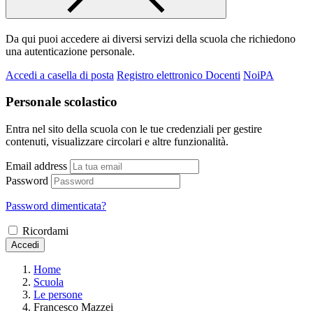
Da qui puoi accedere ai diversi servizi della scuola che richiedono
una autenticazione personale.
Accedi a casella di posta
Registro elettronico Docenti
NoiPA
Personale scolastico
Entra nel sito della scuola con le tue credenziali per gestire
contenuti, visualizzare circolari e altre funzionalità.
Email address
Password
Password dimenticata?
Ricordami
Accedi
Home
Scuola
Le persone
Francesco Mazzei