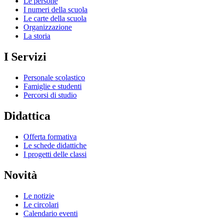
Le persone
I numeri della scuola
Le carte della scuola
Organizzazione
La storia
I Servizi
Personale scolastico
Famiglie e studenti
Percorsi di studio
Didattica
Offerta formativa
Le schede didattiche
I progetti delle classi
Novità
Le notizie
Le circolari
Calendario eventi