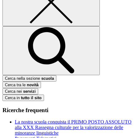
Cerca nella sezione
scuola
Cerca tra le
novità
Cerca nei
servizi
Cerca in
tutto il sito
Ricerche frequenti
La nostra scuola conquista il PRIMO POSTO ASSOLUTO
alla XXX Rassegna culturale per la valorizzazione delle
minoranze linguistiche