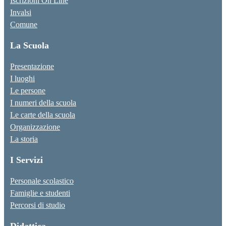
Iscrizioni On Line
Invalsi
Comune
La Scuola
Presentazione
I luoghi
Le persone
I numeri della scuola
Le carte della scuola
Organizzazione
La storia
I Servizi
Personale scolastico
Famiglie e studenti
Percorsi di studio
Didattica