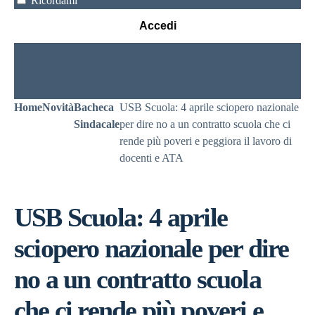
Ricordami
Accedi
Home
Novità
Bacheca
USB Scuola: 4 aprile sciopero nazionale
Sindacale
per dire no a un contratto scuola che ci
rende più poveri e peggiora il lavoro di
docenti e ATA
USB Scuola: 4 aprile
sciopero nazionale per dire
no a un contratto scuola
che ci rende più poveri e