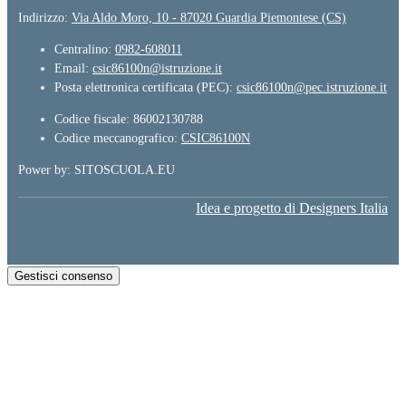
Indirizzo:
Via Aldo Moro, 10 - 87020 Guardia Piemontese (CS)
Centralino:
0982-608011
Email:
csic86100n@istruzione.it
Posta elettronica certificata (PEC):
csic86100n@pec.istruzione.it
Codice fiscale: 86002130788
Codice meccanografico:
CSIC86100N
Power by: SITOSCUOLA.EU
Idea e progetto di Designers Italia
Gestisci consenso