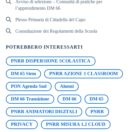
Avviso di selezione – Comunità di pratiche per
l’apprendimento DM 66
Plesso Primaria di Cittadella del Capo
Consultazione dei Regolamenti della Scuola
POTREBBERO INTERESSARTI
PNRR DISPERSIONE SCOLASTICA
DM 65 Stem
PNRR AZIONE 1 CLASSROOM
PON Agenda Sud
Alunni
DM 66 Transizione
DM 66
DM 65
PNRR ANIMATORI DIGITALI
PNRR
PRIVACY
PNRR MISURA 1.2 CLOUD