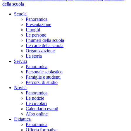
della scuola
Scuola
Panoramica
Presentazione
I luoghi
Le persone
I numeri della scuola
Le carte della scuola
Organizzazione
La storia
Servizi
Panoramica
Personale scolastico
Famiglie e studenti
Percorsi di studio
Novità
Panoramica
Le notizie
Le circolari
Calendario eventi
Albo online
Didattica
Panoramica
Offerta formativa