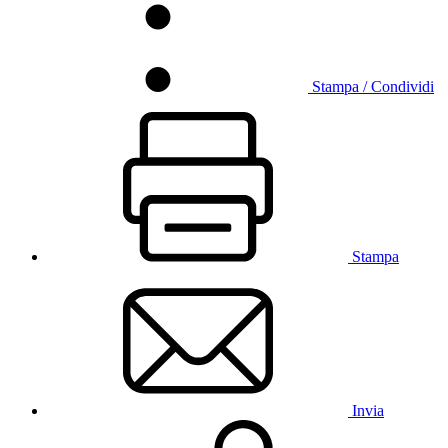
Stampa / Condividi
Stampa
Invia