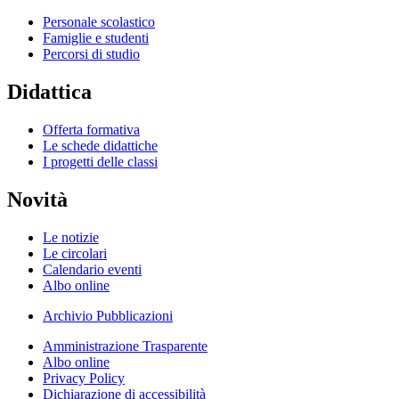
Personale scolastico
Famiglie e studenti
Percorsi di studio
Didattica
Offerta formativa
Le schede didattiche
I progetti delle classi
Novità
Le notizie
Le circolari
Calendario eventi
Albo online
Archivio Pubblicazioni
Amministrazione Trasparente
Albo online
Privacy Policy
Dichiarazione di accessibilità