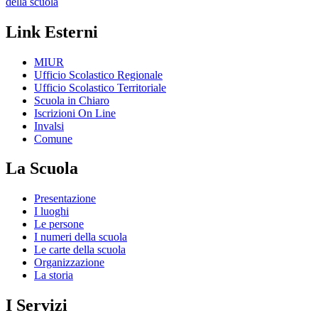
della scuola
Link Esterni
MIUR
Ufficio Scolastico Regionale
Ufficio Scolastico Territoriale
Scuola in Chiaro
Iscrizioni On Line
Invalsi
Comune
La Scuola
Presentazione
I luoghi
Le persone
I numeri della scuola
Le carte della scuola
Organizzazione
La storia
I Servizi