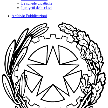
Le schede didattiche
I progetti delle classi
Archivio Pubblicazioni