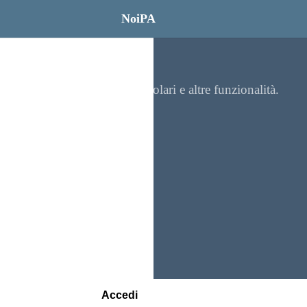
NoiPA
re contenuti, visualizzare circolari e altre funzionalità.
Accedi