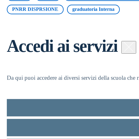
PNRR DISPRSIONE
graduatoria Interna
Accedi ai servizi
Da qui puoi accedere ai diversi servizi della scuola che