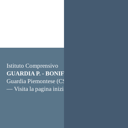
Istituto Comprensivo
GUARDIA P. - BONIFATI "G. CISTARO"
Guardia Piemontese (CS)
— Visita la pagina iniziale della scuola