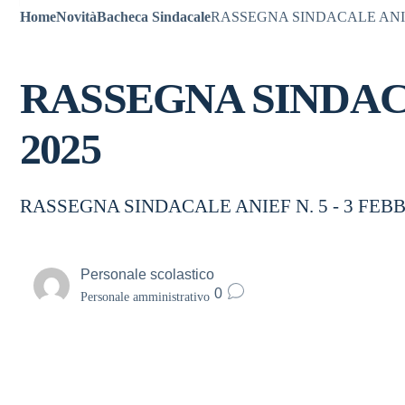
Home
Novità
Bacheca Sindacale
RASSEGNA SINDACALE ANIEF
RASSEGNA SINDACA
2025
RASSEGNA SINDACALE ANIEF N. 5 - 3 FEB
Personale scolastico
0
Personale amministrativo