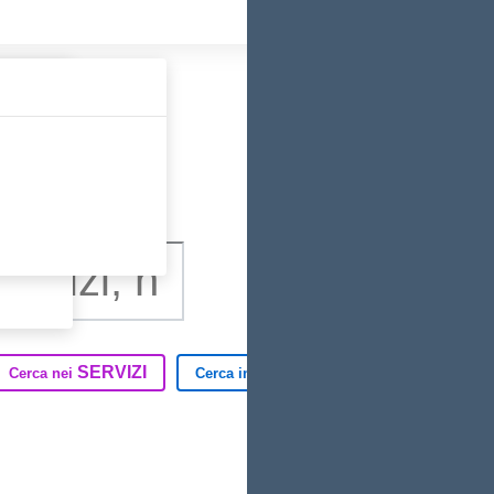
SERVIZI
TUTTO IL SITO
Cerca nei
Cerca in