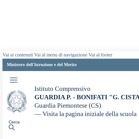
Vai ai contenuti
Vai al menu di navigazione
Vai al footer
Ministero dell'Istruzione e del Merito
Istituto Comprensivo
GUARDIA P. - BONIFATI "G. CIS
Guardia Piemontese (CS)
— Visita la pagina iniziale della scuola
Cerca