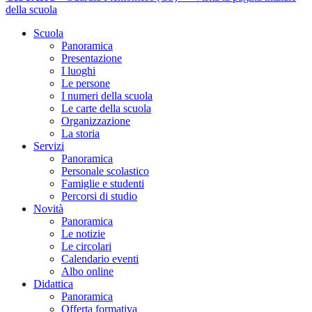
della scuola
Scuola
Panoramica
Presentazione
I luoghi
Le persone
I numeri della scuola
Le carte della scuola
Organizzazione
La storia
Servizi
Panoramica
Personale scolastico
Famiglie e studenti
Percorsi di studio
Novità
Panoramica
Le notizie
Le circolari
Calendario eventi
Albo online
Didattica
Panoramica
Offerta formativa