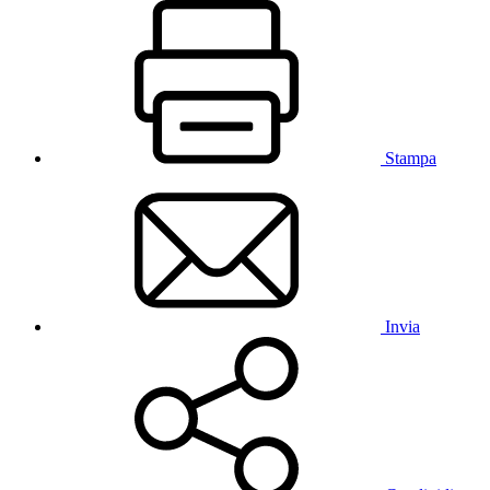
Stampa
Invia