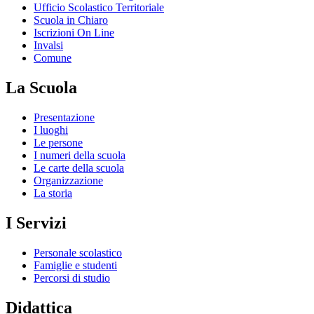
Ufficio Scolastico Territoriale
Scuola in Chiaro
Iscrizioni On Line
Invalsi
Comune
La Scuola
Presentazione
I luoghi
Le persone
I numeri della scuola
Le carte della scuola
Organizzazione
La storia
I Servizi
Personale scolastico
Famiglie e studenti
Percorsi di studio
Didattica