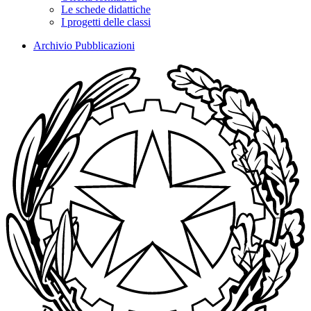
Le schede didattiche
I progetti delle classi
Archivio Pubblicazioni