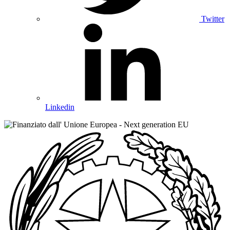
Twitter
Linkedin