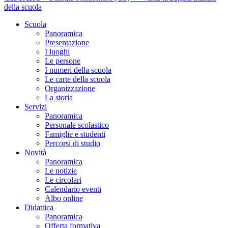
della scuola
Scuola
Panoramica
Presentazione
I luoghi
Le persone
I numeri della scuola
Le carte della scuola
Organizzazione
La storia
Servizi
Panoramica
Personale scolastico
Famiglie e studenti
Percorsi di studio
Novità
Panoramica
Le notizie
Le circolari
Calendario eventi
Albo online
Didattica
Panoramica
Offerta formativa