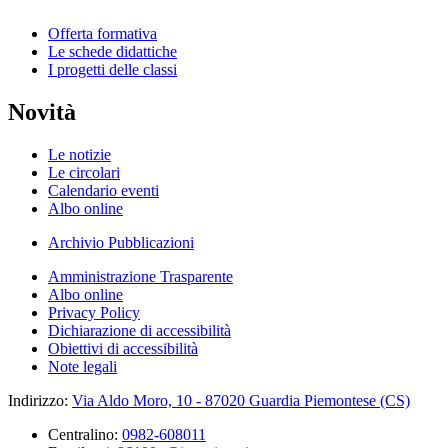
Offerta formativa
Le schede didattiche
I progetti delle classi
Novità
Le notizie
Le circolari
Calendario eventi
Albo online
Archivio Pubblicazioni
Amministrazione Trasparente
Albo online
Privacy Policy
Dichiarazione di accessibilità
Obiettivi di accessibilità
Note legali
Indirizzo:
Via Aldo Moro, 10 - 87020 Guardia Piemontese (CS)
Centralino:
0982-608011