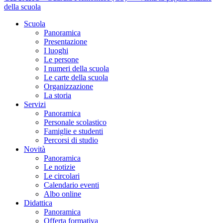
della scuola
Scuola
Panoramica
Presentazione
I luoghi
Le persone
I numeri della scuola
Le carte della scuola
Organizzazione
La storia
Servizi
Panoramica
Personale scolastico
Famiglie e studenti
Percorsi di studio
Novità
Panoramica
Le notizie
Le circolari
Calendario eventi
Albo online
Didattica
Panoramica
Offerta formativa