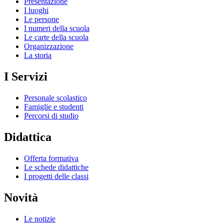
Presentazione
I luoghi
Le persone
I numeri della scuola
Le carte della scuola
Organizzazione
La storia
I Servizi
Personale scolastico
Famiglie e studenti
Percorsi di studio
Didattica
Offerta formativa
Le schede didattiche
I progetti delle classi
Novità
Le notizie