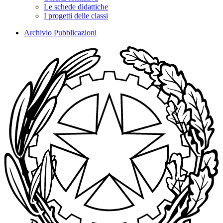
Le schede didattiche
I progetti delle classi
Archivio Pubblicazioni