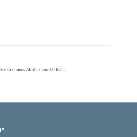
eative Commons Attribuzione 4.0 Italia.
O"