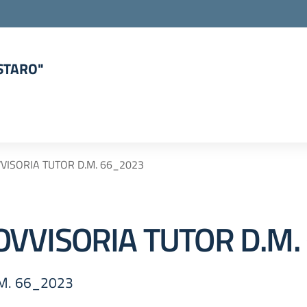
ISTARO"
la scuola
ISORIA TUTOR D.M. 66_2023
VVISORIA TUTOR D.M.
M. 66_2023