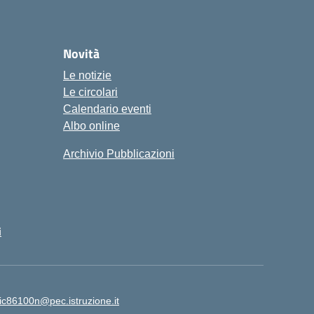
ola
Novità
Le notizie
Le circolari
Calendario eventi
Albo online
Archivio Pubblicazioni
i
ic86100n@pec.istruzione.it