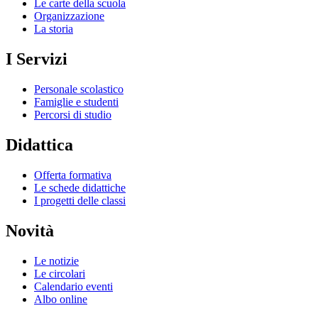
Le carte della scuola
Organizzazione
La storia
I Servizi
Personale scolastico
Famiglie e studenti
Percorsi di studio
Didattica
Offerta formativa
Le schede didattiche
I progetti delle classi
Novità
Le notizie
Le circolari
Calendario eventi
Albo online