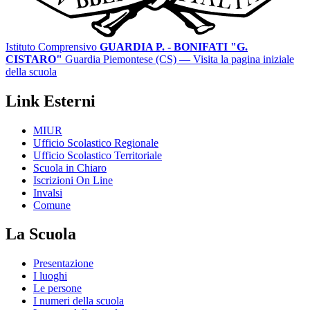
Istituto Comprensivo
GUARDIA P. - BONIFATI "G.
CISTARO"
Guardia Piemontese (CS)
— Visita la pagina iniziale
della scuola
Link Esterni
MIUR
Ufficio Scolastico Regionale
Ufficio Scolastico Territoriale
Scuola in Chiaro
Iscrizioni On Line
Invalsi
Comune
La Scuola
Presentazione
I luoghi
Le persone
I numeri della scuola