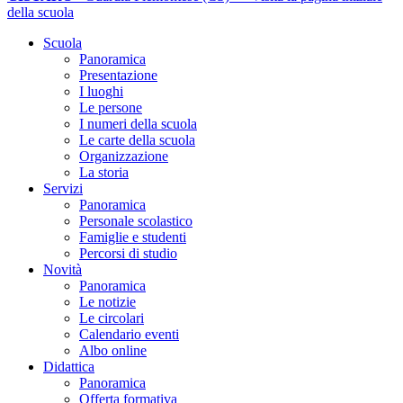
della scuola
Scuola
Panoramica
Presentazione
I luoghi
Le persone
I numeri della scuola
Le carte della scuola
Organizzazione
La storia
Servizi
Panoramica
Personale scolastico
Famiglie e studenti
Percorsi di studio
Novità
Panoramica
Le notizie
Le circolari
Calendario eventi
Albo online
Didattica
Panoramica
Offerta formativa