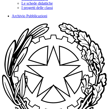
Le schede didattiche
I progetti delle classi
Archivio Pubblicazioni