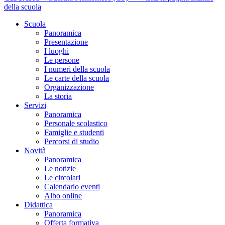
della scuola
Scuola
Panoramica
Presentazione
I luoghi
Le persone
I numeri della scuola
Le carte della scuola
Organizzazione
La storia
Servizi
Panoramica
Personale scolastico
Famiglie e studenti
Percorsi di studio
Novità
Panoramica
Le notizie
Le circolari
Calendario eventi
Albo online
Didattica
Panoramica
Offerta formativa