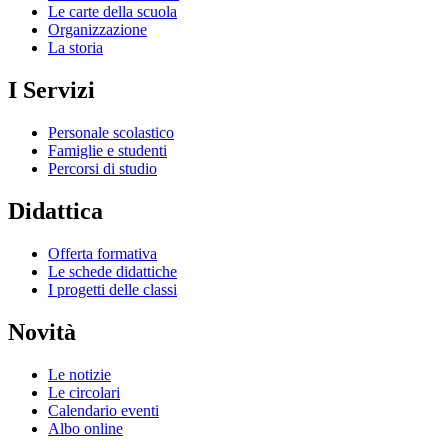
Le carte della scuola
Organizzazione
La storia
I Servizi
Personale scolastico
Famiglie e studenti
Percorsi di studio
Didattica
Offerta formativa
Le schede didattiche
I progetti delle classi
Novità
Le notizie
Le circolari
Calendario eventi
Albo online