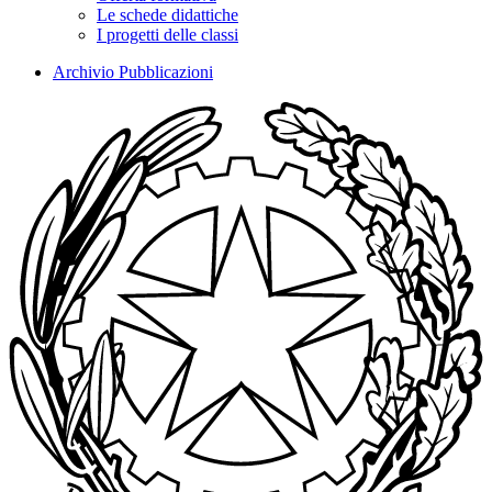
Le schede didattiche
I progetti delle classi
Archivio Pubblicazioni