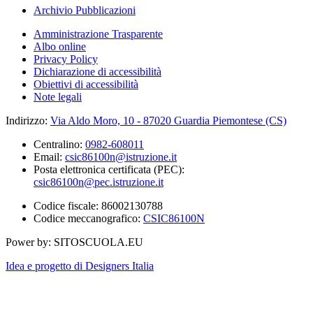
Archivio Pubblicazioni
Amministrazione Trasparente
Albo online
Privacy Policy
Dichiarazione di accessibilità
Obiettivi di accessibilità
Note legali
Indirizzo:
Via Aldo Moro, 10 - 87020 Guardia Piemontese (CS)
Centralino:
0982-608011
Email:
csic86100n@istruzione.it
Posta elettronica certificata (PEC):
csic86100n@pec.istruzione.it
Codice fiscale: 86002130788
Codice meccanografico:
CSIC86100N
Power by: SITOSCUOLA.EU
Idea e progetto di Designers Italia