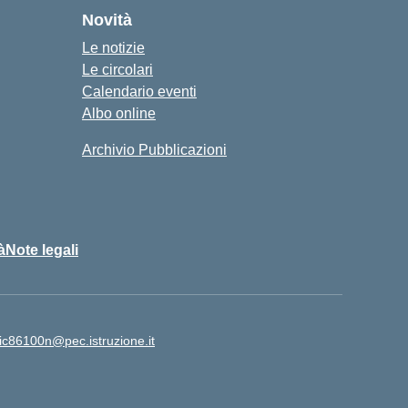
Novità
Le notizie
Le circolari
Calendario eventi
Albo online
Archivio Pubblicazioni
à
Note legali
ic86100n@pec.istruzione.it