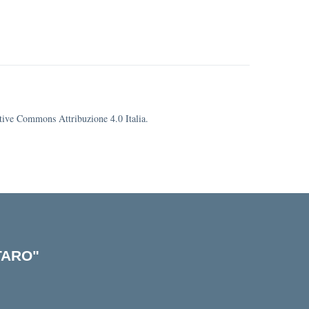
eative Commons Attribuzione 4.0 Italia.
STARO"
cuola