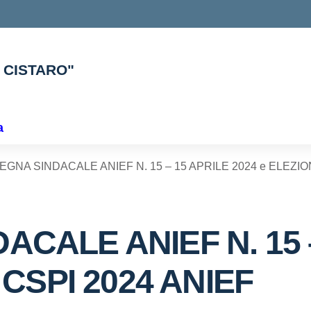
. CISTARO"
ella scuola
a
GNA SINDACALE ANIEF N. 15 – 15 APRILE 2024 e ELEZION
CALE ANIEF N. 15 
 CSPI 2024 ANIEF