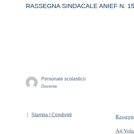
RASSEGNA SINDACALE ANIEF N. 15 -
Personale scolastico
Docente
Stampa / Condividi
Rassegn
A4-Volan