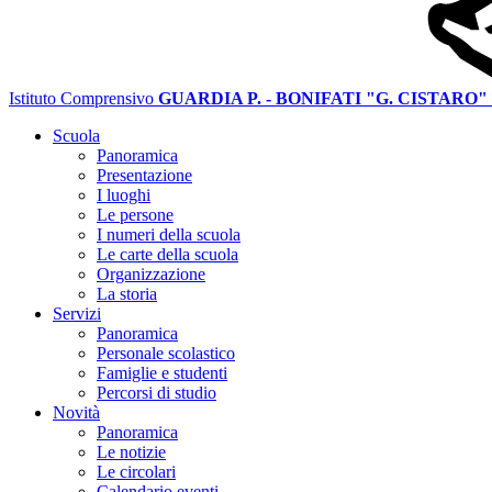
Istituto Comprensivo
GUARDIA P. - BONIFATI "G. CISTARO"
Scuola
Panoramica
Presentazione
I luoghi
Le persone
I numeri della scuola
Le carte della scuola
Organizzazione
La storia
Servizi
Panoramica
Personale scolastico
Famiglie e studenti
Percorsi di studio
Novità
Panoramica
Le notizie
Le circolari
Calendario eventi