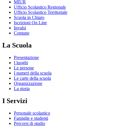
MIUR
Ufficio Scolastico Regionale
Ufficio Scolastico Territoriale
Scuola in Chiaro
Iscrizioni On Line
Invalsi
Comune
La Scuola
Presentazione
I luoghi
Le persone
I numeri della scuola
Le carte della scuola
Organizzazione
La storia
I Servizi
Personale scolastico
Famiglie e studenti
Percorsi di studio