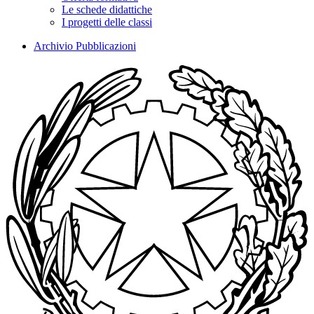
Le schede didattiche
I progetti delle classi
Archivio Pubblicazioni