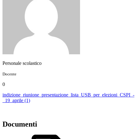
Personale scolastico
Docente
0
indizione_riunione_presentazione_lista_USB_per_elezioni_CSPI_-
_19_aprile (1)
Documenti