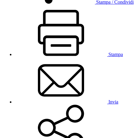
Stampa / Condividi
Stampa
Invia