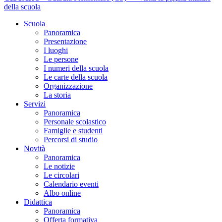
della scuola
Scuola
Panoramica
Presentazione
I luoghi
Le persone
I numeri della scuola
Le carte della scuola
Organizzazione
La storia
Servizi
Panoramica
Personale scolastico
Famiglie e studenti
Percorsi di studio
Novità
Panoramica
Le notizie
Le circolari
Calendario eventi
Albo online
Didattica
Panoramica
Offerta formativa