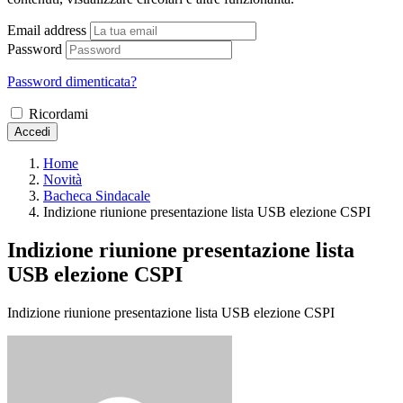
Email address
Password
Password dimenticata?
Ricordami
Accedi
Home
Novità
Bacheca Sindacale
Indizione riunione presentazione lista USB elezione CSPI
Indizione riunione presentazione lista
USB elezione CSPI
Indizione riunione presentazione lista USB elezione CSPI