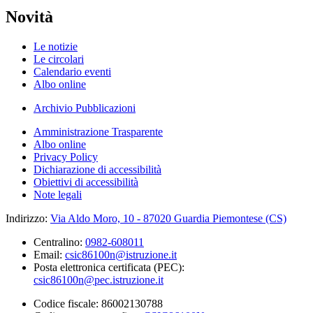
Novità
Le notizie
Le circolari
Calendario eventi
Albo online
Archivio Pubblicazioni
Amministrazione Trasparente
Albo online
Privacy Policy
Dichiarazione di accessibilità
Obiettivi di accessibilità
Note legali
Indirizzo:
Via Aldo Moro, 10 - 87020 Guardia Piemontese (CS)
Centralino:
0982-608011
Email:
csic86100n@istruzione.it
Posta elettronica certificata (PEC):
csic86100n@pec.istruzione.it
Codice fiscale: 86002130788