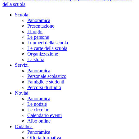
della scuola
Scuola
Panoramica
Presentazione
I luoghi
Le persone
I numeri della scuola
Le carte della scuola
Organizzazione
La storia
Servizi
Panoramica
Personale scolastico
Famiglie e studenti
Percorsi di studio
Novità
Panoramica
Le notizie
Le circolari
Calendario eventi
Albo online
Didattica
Panoramica
Offerta formativa