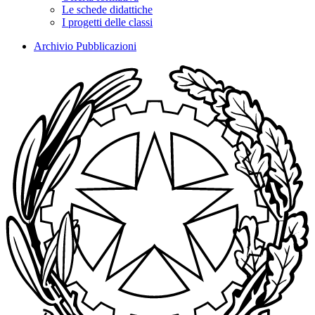
Le schede didattiche
I progetti delle classi
Archivio Pubblicazioni