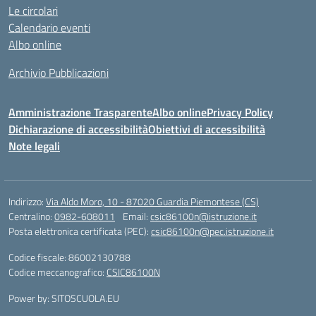
Le circolari
Calendario eventi
Albo online
Archivio Pubblicazioni
Amministrazione Trasparente
Albo online
Privacy Policy
Dichiarazione di accessibilità
Obiettivi di accessibilità
Note legali
Indirizzo:
Via Aldo Moro, 10 - 87020 Guardia Piemontese (CS)
Centralino:
0982-608011
Email:
csic86100n@istruzione.it
Posta elettronica certificata (PEC):
csic86100n@pec.istruzione.it
Codice fiscale: 86002130788
Codice meccanografico:
CSIC86100N
Power by: SITOSCUOLA.EU