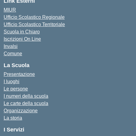
Link Esterni
MIUR
Ufficio Scolastico Regionale
Ufficio Scolastico Territoriale
Scuola in Chiaro
Iscrizioni On Line
Invalsi
Comune
La Scuola
Presentazione
I luoghi
Le persone
I numeri della scuola
Le carte della scuola
Organizzazione
La storia
I Servizi