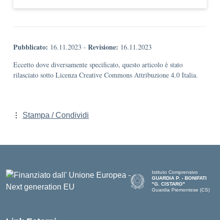
Pubblicato:
Revisione:
16.11.2023
-
16.11.2023
Eccetto dove diversamente specificato, questo articolo è stato
rilasciato sotto Licenza Creative Commons Attribuzione 4.0 Italia.
Stampa / Condividi
Istituto Comprensivo
GUARDIA P. - BONIFATI
"G. CISTARO"
Guardia Piemontese (CS)
— Visita la pagina iniziale del