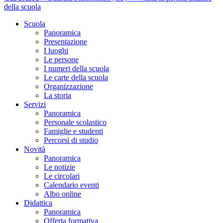
della scuola
Scuola
Panoramica
Presentazione
I luoghi
Le persone
I numeri della scuola
Le carte della scuola
Organizzazione
La storia
Servizi
Panoramica
Personale scolastico
Famiglie e studenti
Percorsi di studio
Novità
Panoramica
Le notizie
Le circolari
Calendario eventi
Albo online
Didattica
Panoramica
Offerta formativa