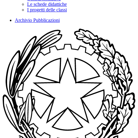
Le schede didattiche
I progetti delle classi
Archivio Pubblicazioni