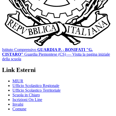
Istituto Comprensivo
GUARDIA P. - BONIFATI "G.
CISTARO"
Guardia Piemontese (CS)
— Visita la pagina iniziale
della scuola
Link Esterni
MIUR
Ufficio Scolastico Regionale
Ufficio Scolastico Territoriale
Scuola in Chiaro
Iscrizioni On Line
Invalsi
Comune