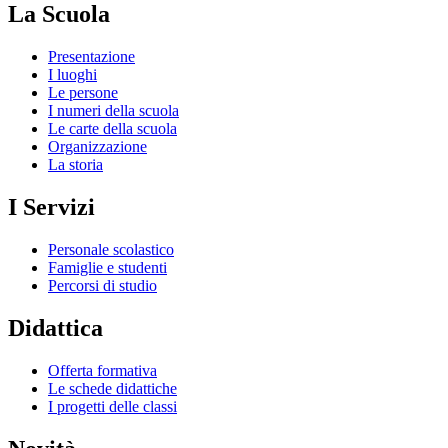
La Scuola
Presentazione
I luoghi
Le persone
I numeri della scuola
Le carte della scuola
Organizzazione
La storia
I Servizi
Personale scolastico
Famiglie e studenti
Percorsi di studio
Didattica
Offerta formativa
Le schede didattiche
I progetti delle classi