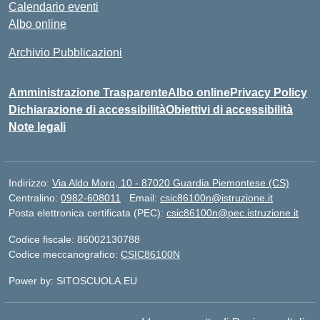
Calendario eventi
Albo online
Archivio Pubblicazioni
Amministrazione Trasparente
Albo online
Privacy Policy
Dichiarazione di accessibilità
Obiettivi di accessibilità
Note legali
Indirizzo:
Via Aldo Moro, 10 - 87020 Guardia Piemontese (CS)
Centralino:
0982-608011
Email:
csic86100n@istruzione.it
Posta elettronica certificata (PEC):
csic86100n@pec.istruzione.it
Codice fiscale: 86002130788
Codice meccanografico:
CSIC86100N
Power by: SITOSCUOLA.EU