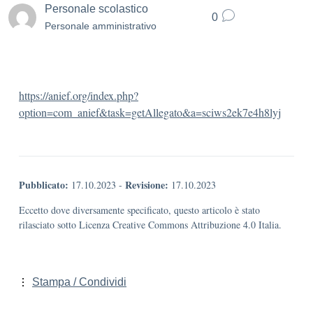
Personale scolastico
0
Personale amministrativo
https://anief.org/index.php?
option=com_anief&task=getAllegato&a=sciws2ek7e4h8lyj
Pubblicato:
Revisione:
17.10.2023
-
17.10.2023
Eccetto dove diversamente specificato, questo articolo è stato
rilasciato sotto Licenza Creative Commons Attribuzione 4.0 Italia.
Stampa / Condividi